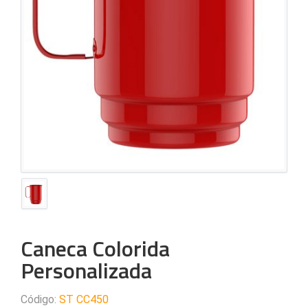
Caneca Colorida
Personalizada
Código:
ST CC450