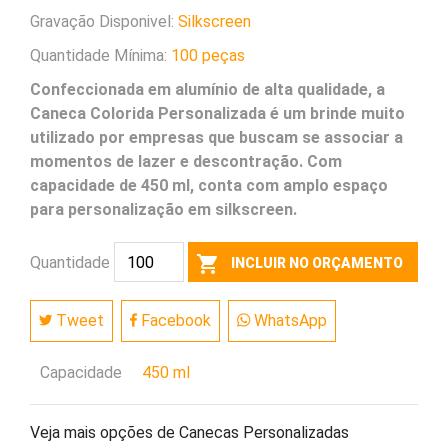
Gravação Disponivel:
Silkscreen
Quantidade Mínima:
100 peças
Confeccionada em alumínio de alta qualidade, a
Caneca Colorida Personalizada é um brinde muito
utilizado por empresas que buscam se associar a
momentos de lazer e descontração. Com
capacidade de 450 ml, conta com amplo espaço
para personalização em silkscreen.
shopping_cart
Quantidade
INCLUIR NO ORÇAMENTO
Tweet
Facebook
WhatsApp
Capacidade
450 ml
Veja mais opções de Canecas Personalizadas