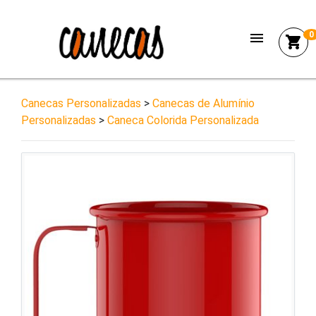
menu
0
shopping_cart
Canecas Personalizadas
>
Canecas de Alumínio
Personalizadas
>
Caneca Colorida Personalizada