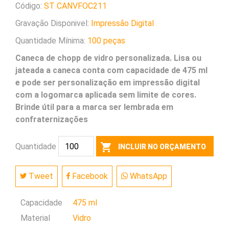
Código:
ST CANVFOC211
Gravação Disponivel:
Impressão Digital
Quantidade Mínima:
100 peças
Caneca de chopp de vidro personalizada. Lisa ou
jateada a caneca conta com capacidade de 475 ml
e pode ser personalização em impressão digital
com a logomarca aplicada sem limite de cores.
Brinde útil para a marca ser lembrada em
confraternizações
shopping_cart
Quantidade
INCLUIR NO ORÇAMENTO
Tweet
Facebook
WhatsApp
Capacidade
475 ml
Material
Vidro