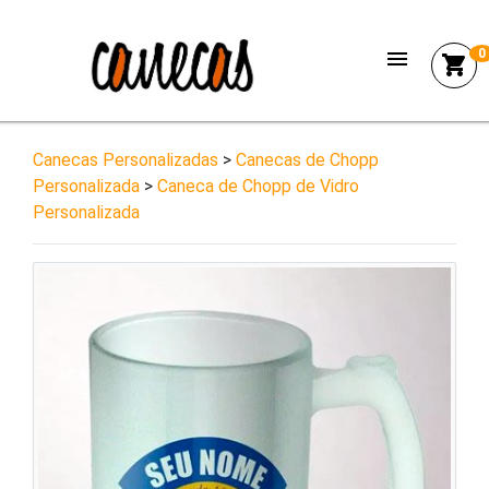
menu
0
shopping_cart
Canecas Personalizadas
>
Canecas de Chopp
Personalizada
>
Caneca de Chopp de Vidro
Personalizada