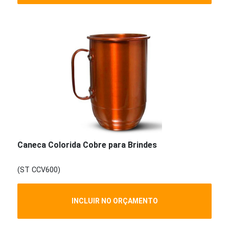
Caneca Colorida Cobre para Brindes
(ST CCV600)
INCLUIR NO ORÇAMENTO