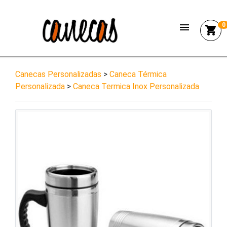
menu
0
shopping_cart
Canecas Personalizadas
>
Caneca Térmica
Personalizada
>
Caneca Termica Inox Personalizada