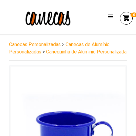
menu
0
shopping_cart
Canecas Personalizadas
>
Canecas de Alumínio
Personalizadas
>
Canequinha de Aluminio Personalizada