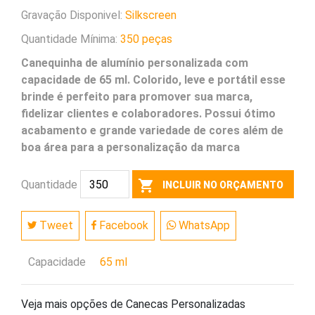
Gravação Disponivel:
Silkscreen
Quantidade Mínima:
350 peças
Canequinha de alumínio personalizada com
capacidade de 65 ml. Colorido, leve e portátil esse
brinde é perfeito para promover sua marca,
fidelizar clientes e colaboradores. Possui ótimo
acabamento e grande variedade de cores além de
boa área para a personalização da marca
shopping_cart
Quantidade
INCLUIR NO ORÇAMENTO
Tweet
Facebook
WhatsApp
Capacidade
65 ml
Veja mais opções de Canecas Personalizadas