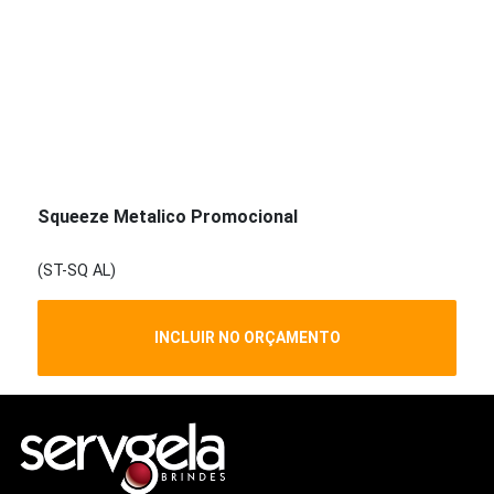
Squeeze Metalico Promocional
(ST-SQ AL)
INCLUIR NO ORÇAMENTO