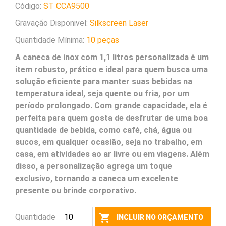
Código:
ST CCA9500
Gravação Disponivel:
Silkscreen
Laser
Quantidade Mínima:
10 peças
A caneca de inox com 1,1 litros personalizada é um
item robusto, prático e ideal para quem busca uma
solução eficiente para manter suas bebidas na
temperatura ideal, seja quente ou fria, por um
período prolongado. Com grande capacidade, ela é
perfeita para quem gosta de desfrutar de uma boa
quantidade de bebida, como café, chá, água ou
sucos, em qualquer ocasião, seja no trabalho, em
casa, em atividades ao ar livre ou em viagens. Além
disso, a personalização agrega um toque
exclusivo, tornando a caneca um excelente
presente ou brinde corporativo.
shopping_cart
Quantidade
INCLUIR NO ORÇAMENTO