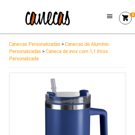
menu
0
shopping_cart
Canecas Personalizadas
>
Canecas de Alumínio
Personalizadas
>
Caneca de inox com 1,1 litros
Personalizada